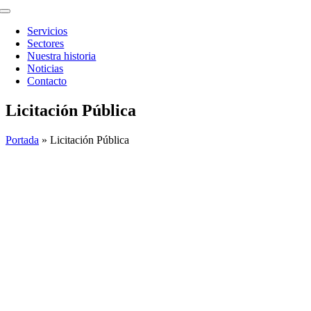
Toggle
Navigation
Servicios
Sectores
Nuestra historia
Noticias
Contacto
Licitación Pública
Portada
»
Licitación Pública