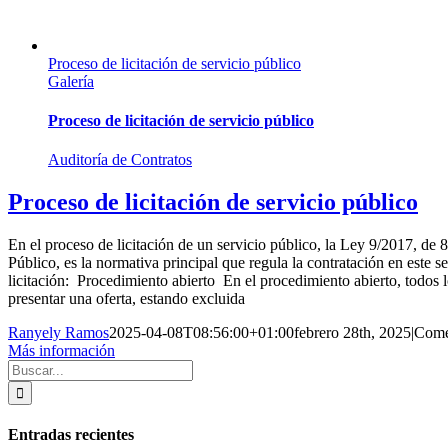
Proceso de licitación de servicio público
Galería
Proceso de licitación de servicio público
Auditoría de Contratos
Proceso de licitación de servicio público
En el proceso de licitación de un servicio público, la Ley 9/2017, de 
Público, es la normativa principal que regula la contratación en este s
licitación: Procedimiento abierto En el procedimiento abierto, todo
presentar una oferta, estando excluida
Ranyely Ramos
2025-04-08T08:56:00+01:00
febrero 28th, 2025
|
Come
Más información
Buscar:
Entradas recientes