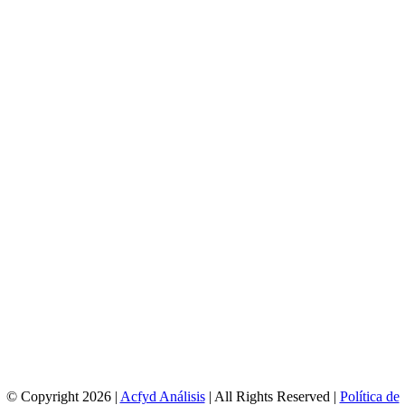
© Copyright 2026 |
Acfyd Análisis
| All Rights Reserved |
Política de