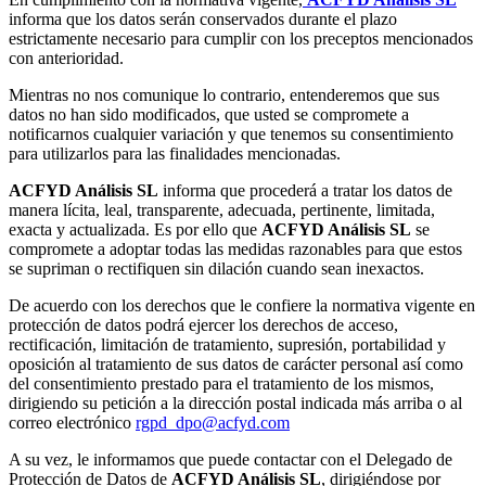
informa que los datos serán conservados durante el plazo
estrictamente necesario para cumplir con los preceptos mencionados
con anterioridad.
Mientras no nos comunique lo contrario, entenderemos que sus
datos no han sido modificados, que usted se compromete a
notificarnos cualquier variación y que tenemos su consentimiento
para utilizarlos para las finalidades mencionadas.
ACFYD Análisis SL
informa que procederá a tratar los datos de
manera lícita, leal, transparente, adecuada, pertinente, limitada,
exacta y actualizada. Es por ello que
ACFYD Análisis SL
se
compromete a adoptar todas las medidas razonables para que estos
se supriman o rectifiquen sin dilación cuando sean inexactos.
De acuerdo con los derechos que le confiere la normativa vigente en
protección de datos podrá ejercer los derechos de acceso,
rectificación, limitación de tratamiento, supresión, portabilidad y
oposición al tratamiento de sus datos de carácter personal así como
del consentimiento prestado para el tratamiento de los mismos,
dirigiendo su petición a la dirección postal indicada más arriba o al
correo electrónico
rgpd_dpo@acfyd.com
A su vez, le informamos que puede contactar con el Delegado de
Protección de Datos de
ACFYD Análisis SL
, dirigiéndose por